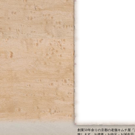
創業50年余りの京都の老舗キムチ屋
致します。お歳暮・お中元・お誕生日