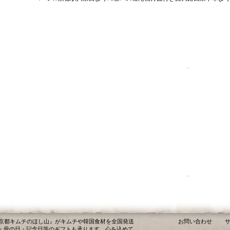
『京都キムチのほし山』がキムチや韓国食材を全国発送
お問い合わせ
・母の日・記念日等のギフトも承ります。心を込めて