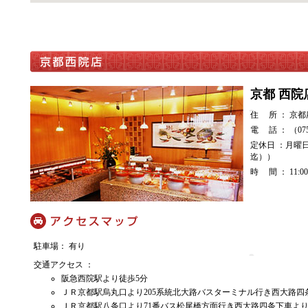
京都 西院
住 所 ： 京
電 話 ： （075）
定休日 ：月曜
迄））
時 間 ： 11:00
駐車場： 有り
交通アクセス ：
阪急西院駅より徒歩5分
ＪＲ京都駅烏丸口より205系統北大路バスターミナル行き西大路四
ＪＲ京都駅八条口より71番バス松尾橋方面行き西大路四条下車より