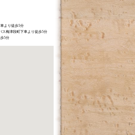
下車より徒歩5分
）バス梅津段町下車より徒歩5分
歩5分