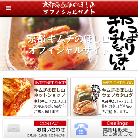
京都 キムチのほし山
オフィシャルサイト